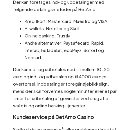
Der kan foretages ind- og udbetalinger med
følgende betalingsmetoder på BetAmo:
Kreditkort: Mastercard, Maestro og VISA
E-wallets: Neteller og Skrill
Online banking: Trustly
Andre alternativer: Paysafecard, Rapid,
Interac, Instadebit, ecoPayz, Sofort og
Neosurf
Der kan ind- og udbetales ned til mellem 10-20
euro og ind- og udbetales op til 4000 euro pr.
overførsel. Indbetalinger foregår øjeblikkeligt,
mens der skal forventes nogle minutter eller et par
timer for udbetaling af gevinster ved brug af e-
wallets og online banking-tjenester.
Kundeservice på BetAmo Casino
Skulle du have spørgsmål eller problemer i løbet af