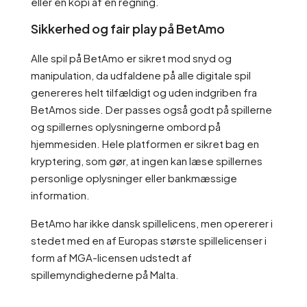
eller en kopi af en regning.
Sikkerhed og fair play på BetAmo
Alle spil på BetAmo er sikret mod snyd og
manipulation, da udfaldene på alle digitale spil
genereres helt tilfældigt og uden indgriben fra
BetAmos side. Der passes også godt på spillerne
og spillernes oplysningerne ombord på
hjemmesiden. Hele platformen er sikret bag en
kryptering, som gør, at ingen kan læse spillernes
personlige oplysninger eller bankmæssige
information.
BetAmo har ikke dansk spillelicens, men opererer i
stedet med en af Europas største spillelicenser i
form af MGA-licensen udstedt af
spillemyndighederne på Malta.