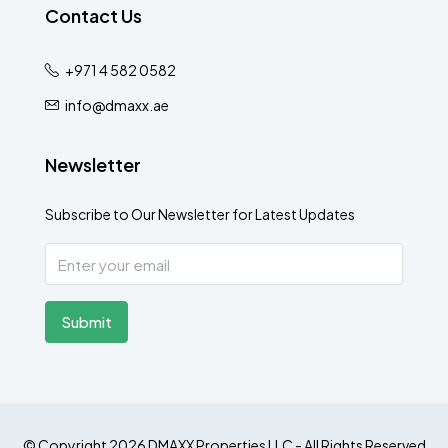
Contact Us
+971 4 582 0582
info@dmaxx.ae
Newsletter
Subscribe to Our Newsletter for Latest Updates
Submit
© Copyright 2026 DMAXX Properties LLC - All Rights Reserved