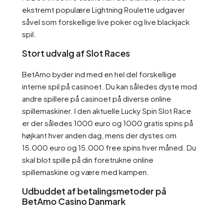
ekstremt populære Lightning Roulette udgaver
såvel som forskellige live poker og live blackjack
spil.
Stort udvalg af Slot Races
BetAmo byder ind med en hel del forskellige
interne spil på casinoet. Du kan således dyste mod
andre spillere på casinoet på diverse online
spillemaskiner. I den aktuelle Lucky Spin Slot Race
er der således 1000 euro og 1000 gratis spins på
højkant hver anden dag, mens der dystes om
15.000 euro og 15.000 free spins hver måned. Du
skal blot spille på din foretrukne online
spillemaskine og være med kampen.
Udbuddet af betalingsmetoder på
BetAmo Casino Danmark