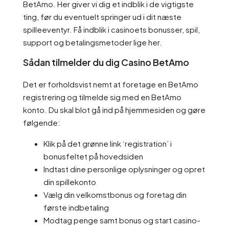
BetAmo. Her giver vi dig et indblik i de vigtigste
ting, før du eventuelt springer ud i dit næste
spilleeventyr. Få indblik i casinoets bonusser, spil,
support og betalingsmetoder lige her.
Sådan tilmelder du dig Casino BetAmo
Det er forholdsvist nemt at foretage en BetAmo
registrering og tilmelde sig med en BetAmo
konto. Du skal blot gå ind på hjemmesiden og gøre
følgende:
Klik på det grønne link ‘registration’ i
bonusfeltet på hovedsiden
Indtast dine personlige oplysninger og opret
din spillekonto
Vælg din velkomstbonus og foretag din
første indbetaling
Modtag penge samt bonus og start casino-